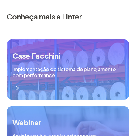
Conheça mais a Linter
Case Facchini
Implementação de sistema de planejamento
com performance
Webinar
Assista ao vivo e replays dos nossos