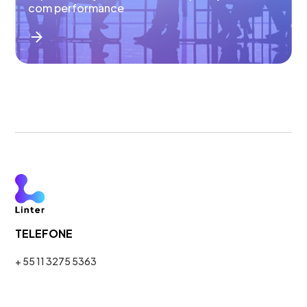
com performance
TELEFONE
+ 55 11 3275 5363