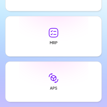
MRP
APS