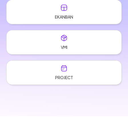
EKANBAN
VMI
PROJECT