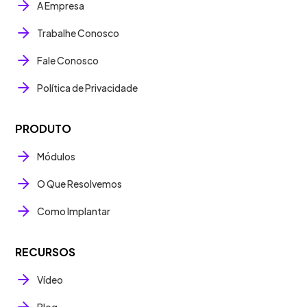
A Empresa
Trabalhe Conosco
Fale Conosco
Política de Privacidade
PRODUTO
Módulos
O Que Resolvemos
Como Implantar
RECURSOS
Vídeo
Blog