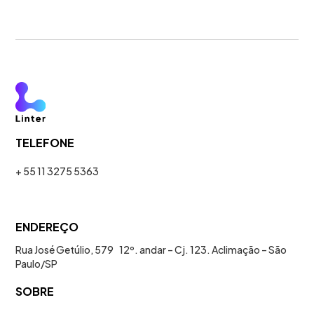
TELEFONE
+ 55 11 3275 5363
ENDEREÇO
Rua José Getúlio, 579 12º. andar – Cj. 123. Aclimação – São
Paulo/SP
SOBRE