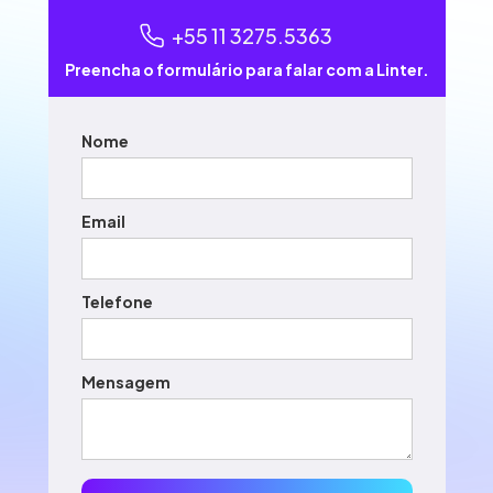
+55 11 3275.5363
Preencha o formulário para falar com a Linter.
Nome
Email
Telefone
Mensagem