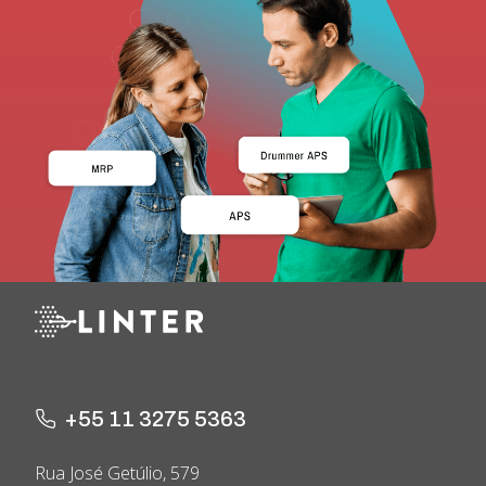
+55 11 3275 5363
Rua José Getúlio, 579