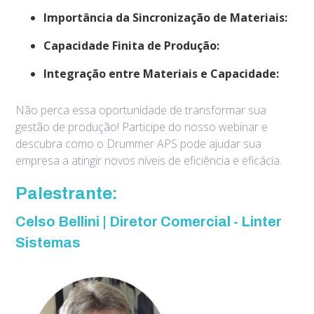
Importância da Sincronização de Materiais:
Capacidade Finita de Produção:
Integração entre Materiais e Capacidade:
Não perca essa oportunidade de transformar sua
gestão de produção! Participe do nosso webinar e
descubra como o Drummer APS pode ajudar sua
empresa a atingir novos níveis de eficiência e eficácia.
Palestrante:
Celso Bellini | Diretor Comercial - Linter
Sistemas