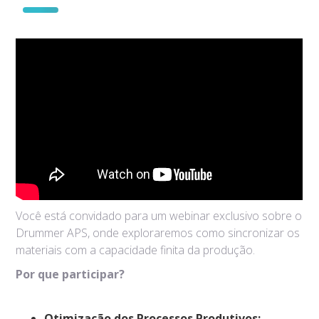
Você está convidado para um webinar exclusivo sobre o
Drummer APS, onde exploraremos como sincronizar os
materiais com a capacidade finita da produção.
Por que participar?
Otimização dos Processos Produtivos: