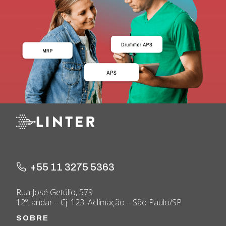
+55 11 3275 5363
Rua José Getúlio, 579
12º. andar – Cj. 123. Aclimação – São Paulo/SP
SOBRE