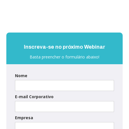
Inscreva-se no próximo Webinar
Basta preencher o formulário abaixo!
Nome
E-mail Corporativo
Empresa