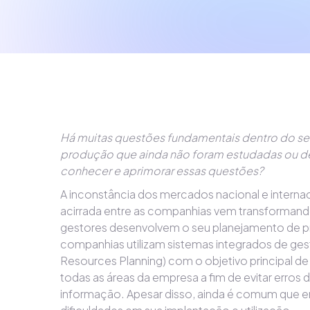
Há muitas questões fundamentais dentro do s
produção que ainda não foram estudadas ou de
conhecer e aprimorar essas questões?
A inconstância dos mercados nacional e interna
acirrada entre as companhias vem transforman
gestores desenvolvem o seu planejamento de p
companhias utilizam sistemas integrados de ges
Resources Planning) com o objetivo principal de
todas as áreas da empresa a fim de evitar erros 
informação. Apesar disso, ainda é comum que 