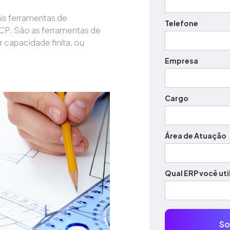
is ferramentas de
Telefone
CP. São as ferramentas de
 capacidade finita, ou
Empresa
Cargo
Área de Atuação
Qual ERP você uti