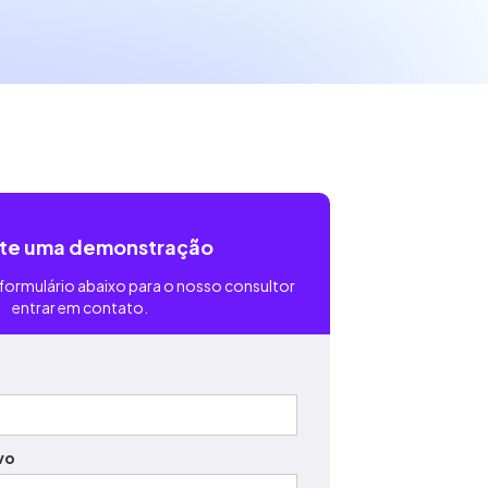
ite uma demonstração
formulário abaixo para o nosso consultor
entrar em contato.
vo