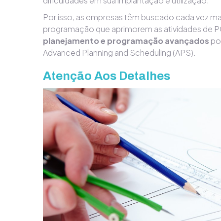
dificuldades em sua implantação e utilização.
Por isso, as empresas têm buscado cada vez ma
programação que aprimorem as atividades de P
planejamento e programação avançados
por
Advanced Planning and Scheduling (APS).
Atenção Aos Detalhes