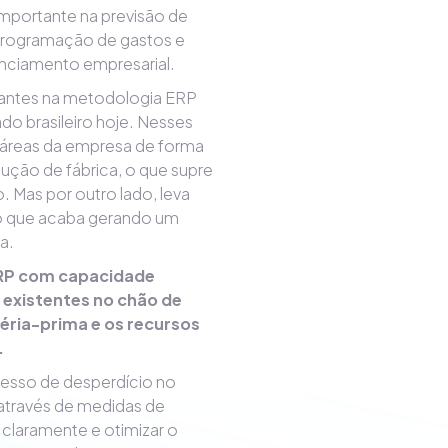
mportante na previsão de
a programação de gastos e
enciamento empresarial.
tantes na metodologia ERP
do brasileiro hoje. Nesses
 áreas da empresa de forma
ução de fábrica, o que supre
 Mas por outro lado, leva
 o que acaba gerando um
a.
RP com capacidade
s existentes no chão de
éria-prima e os recursos
.
esso de desperdício no
 através de medidas de
claramente e otimizar o