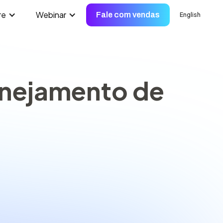
re
Webinar
Fale com vendas
English
anejamento de