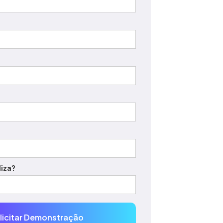
liza?