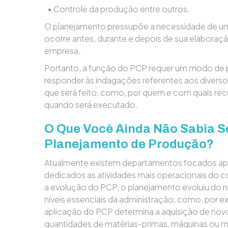
• Controle da produção entre outros.
O planejamento pressupõe a necessidade de um
ocorre antes, durante e depois de sua elabora
empresa.
Portanto, a função do PCP requer um modo de p
responder às indagações referentes aos divers
que será feito, como, por quem e com quais r
quando será executado.
O Que Você Ainda Não Sabia S
Planejamento de Produção?
Atualmente existem departamentos focados ap
dedicados as atividades mais operacionais do 
a evolução do PCP, o planejamento evoluiu do ní
níveis essenciais da administração, como, por ex
aplicação do PCP determina a aquisição de novo
quantidades de matérias-primas, máquinas ou m