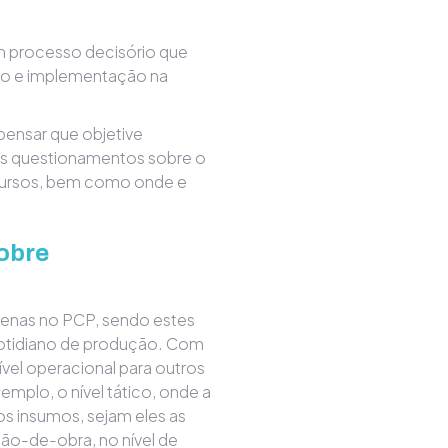
 processo decisório que
ção e implementação na
ensar que objetive
os questionamentos sobre o
ecursos, bem como onde e
obre
enas no PCP, sendo estes
cotidiano de produção. Com
vel operacional para outros
emplo, o nível tático, onde a
s insumos, sejam eles as
ão-de-obra, no nível de