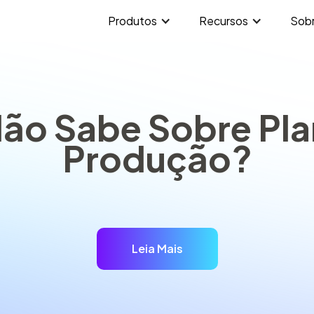
Produtos
Recursos
Sob
ão Sabe Sobre Pl
Produção?
Leia Mais