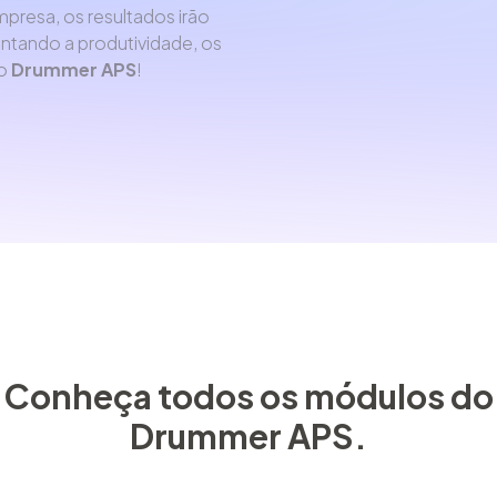
presa, os resultados irão
ntando a produtividade, os
 o
Drummer APS
!
Conheça todos os módulos do
Drummer APS.