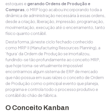
estoques e
gerando Ordens de Produção e
Compras
, o MRP logo acabou incorporando toda a
dinâmica de administração necessária à essas ordens,
desde a criação, liberação, impressão, programação,
movimentação, execução até o encerramento, tanto
físico quanto contábil.
Desta forma, já neste ciclo fechado conhecido
como MRP II (Manufacturing Resources Planning), a
‘figura’ da Ordem de Produção se imortalizou,
fundindo-se tão profundamente ao conceito MRP,
que hoje torna-se virtualmente impossível
encontrarmos algum sistema de ERP de mercado
que não possua em suas raízes o conceito de Ordem
de Produção como o principal evento que planeja,
programa e controla todo o processo produtivo e
contábil do chão de fábrica.
O Conceito Kanban