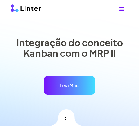
Integração do conceito
Kanban com o MRP II
Leia Mais