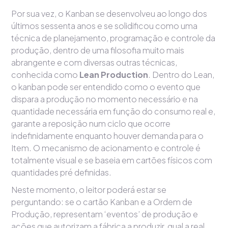
Por sua vez, o Kanban se desenvolveu ao longo dos
últimos sessenta anos e se solidificou como uma
técnica de planejamento, programação e controle da
produção, dentro de uma filosofia muito mais
abrangente e com diversas outras técnicas,
conhecida como
Lean Production
. Dentro do Lean,
o kanban pode ser entendido como o evento que
dispara a produção no momento necessário e na
quantidade necessária em função do consumo real e,
garante a reposição num ciclo que ocorre
indefinidamente enquanto houver demanda para o
Item. O mecanismo de acionamento e controle é
totalmente visual e se baseia em cartões físicos com
quantidades pré definidas.
Neste momento, o leitor poderá estar se
perguntando: se o cartão Kanban e a Ordem de
Produção, representam ‘eventos’ de produção e
ações que autorizam a fábrica a produzir, qual a real