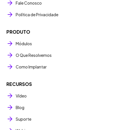
Fale Conosco
Política de Privacidade
PRODUTO
Módulos
O Que Resolvemos
Como Implantar
RECURSOS
Vídeo
Blog
Suporte