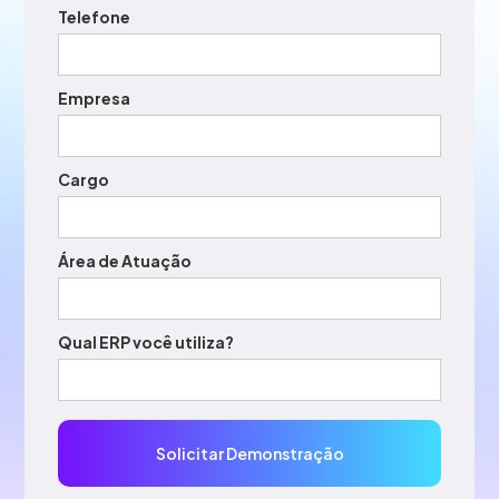
Telefone
Empresa
Cargo
Área de Atuação
Qual ERP você utiliza?