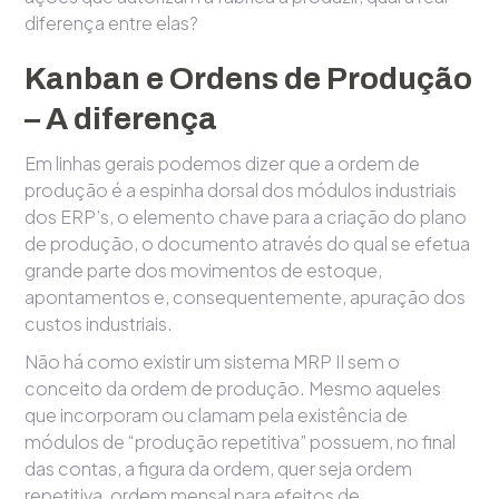
diferença entre elas?
Kanban e Ordens de Produção
– A diferença
Em linhas gerais podemos dizer que a ordem de
produção é a espinha dorsal dos módulos industriais
dos ERP’s, o elemento chave para a criação do plano
de produção, o documento através do qual se efetua
grande parte dos movimentos de estoque,
apontamentos e, consequentemente, apuração dos
custos industriais.
Não há como existir um sistema MRP II sem o
conceito da ordem de produção. Mesmo aqueles
que incorporam ou clamam pela existência de
módulos de “produção repetitiva” possuem, no final
das contas, a figura da ordem, quer seja ordem
repetitiva, ordem mensal para efeitos de