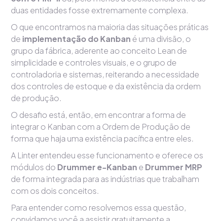
duas entidades fosse extremamente complexa.
O que encontramos na maioria das situações práticas
de
implementação do Kanban
é uma divisão, o
grupo da fábrica, aderente ao conceito Lean de
simplicidade e controles visuais, e o grupo de
controladoria e sistemas, reiterando a necessidade
dos controles de estoque e da existência da ordem
de produção.
O desafio está, então, em encontrar a forma de
integrar o Kanban com a Ordem de Produção de
forma que haja uma existência pacífica entre eles.
A Linter entendeu esse funcionamento e oferece os
módulos do
Drummer e-Kanban
e
Drummer MRP
de forma integrada para as indústrias que trabalham
com os dois conceitos.
Para entender como resolvemos essa questão,
convidamos você a assistir gratuitamente a