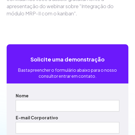
apresentação do webinar sobre “Integração do
módulo MRP-II com o kanban”.
Solicite uma demonstração
Basta preencher o formulário abaixo para o nosso
consultor entrar em contato.
Nome
E-mail Corporativo