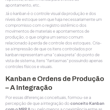
apontamento, etc.
Já o kanban é o controle visual da produção e dos
níveis de estoque sem que haja necessariamente um
compromisso com o registro sistêmico dos
movimentos de materiais e apontamentos de
produção, o que origina um senso comum
relacionado à perda de controle dos estoques. Cria-
se a impressão de que os itens controlados por
kanban representam uma “caixa preta” do ponto de
vista de sistema, itens “fantasmas” possuindo apenas
controles físicos e visuais.
Kanban e Ordens de Produção
– A Integração
Por essas diferenças conceituais, formou-se a
percepção de que a integração do
conceito Kanban
com o MRP II
ou, pelo menos a coexistência entre as