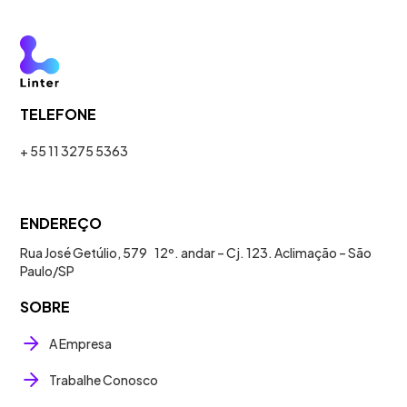
TELEFONE
+ 55 11 3275 5363
ENDEREÇO
Rua José Getúlio, 579 12º. andar – Cj. 123. Aclimação – São
Paulo/SP
SOBRE
A Empresa
Trabalhe Conosco