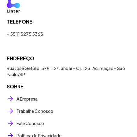
TELEFONE
+ 55 11 3275 5363
ENDEREÇO
Rua José Getúlio, 579 12º. andar – Cj. 123. Aclimação – São
Paulo/SP
SOBRE
A Empresa
Trabalhe Conosco
Fale Conosco
Política de Privacidade