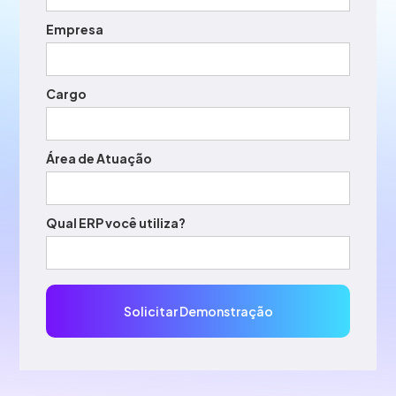
Empresa
Cargo
Área de Atuação
Qual ERP você utiliza?