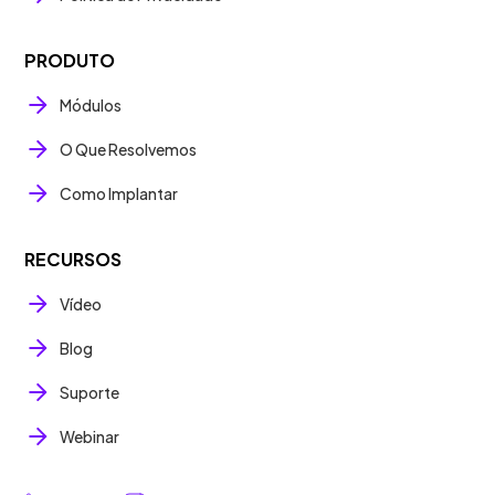
PRODUTO
Módulos
O Que Resolvemos
Como Implantar
RECURSOS
Vídeo
Blog
Suporte
Webinar