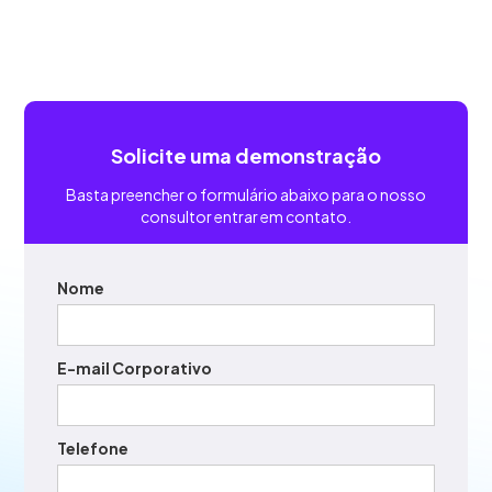
Solicite uma demonstração
Basta preencher o formulário abaixo para o nosso
consultor entrar em contato.
Nome
E-mail Corporativo
Telefone