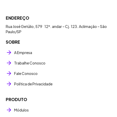
ENDEREÇO
Rua José Getúlio, 579 12º. andar – Cj. 123. Aclimação – São
Paulo/SP
SOBRE
A Empresa
Trabalhe Conosco
Fale Conosco
Política de Privacidade
PRODUTO
Módulos