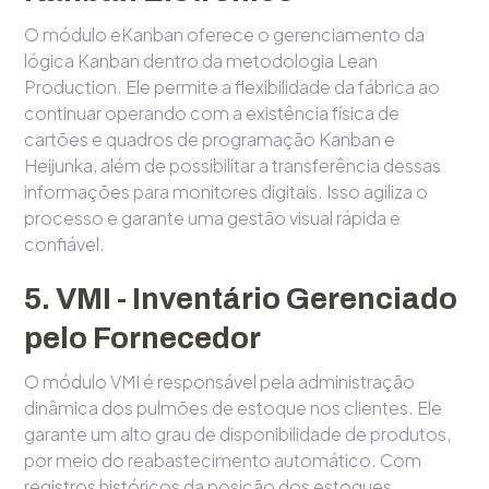
O módulo eKanban oferece o gerenciamento da
lógica Kanban dentro da metodologia Lean
Production. Ele permite a flexibilidade da fábrica ao
continuar operando com a existência física de
cartões e quadros de programação Kanban e
Heijunka, além de possibilitar a transferência dessas
informações para monitores digitais. Isso agiliza o
processo e garante uma gestão visual rápida e
confiável.
5. VMI - Inventário Gerenciado
pelo Fornecedor
O módulo VMI é responsável pela administração
dinâmica dos pulmões de estoque nos clientes. Ele
garante um alto grau de disponibilidade de produtos,
por meio do reabastecimento automático. Com
registros históricos da posição dos estoques,