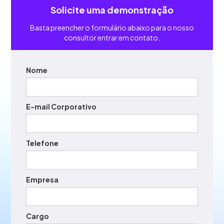
Solicite uma demonstração
Basta preencher o formulário abaixo para o nosso
consultor entrar em contato.
Nome
E-mail Corporativo
Telefone
Empresa
Cargo