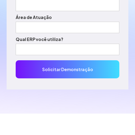
Área de Atuação
Qual ERP você utiliza?