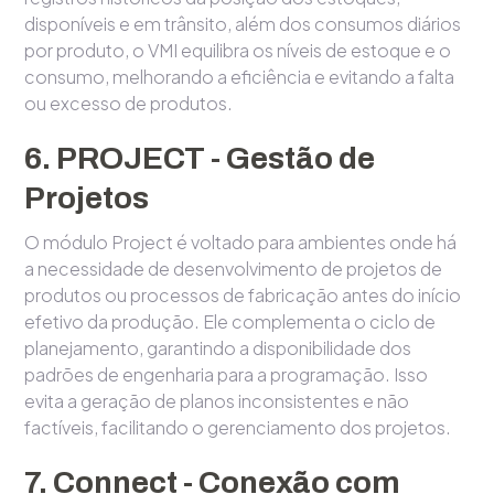
disponíveis e em trânsito, além dos consumos diários
por produto, o VMI equilibra os níveis de estoque e o
consumo, melhorando a eficiência e evitando a falta
ou excesso de produtos.
6. PROJECT - Gestão de
Projetos
O módulo Project é voltado para ambientes onde há
a necessidade de desenvolvimento de projetos de
produtos ou processos de fabricação antes do início
efetivo da produção. Ele complementa o ciclo de
planejamento, garantindo a disponibilidade dos
padrões de engenharia para a programação. Isso
evita a geração de planos inconsistentes e não
factíveis, facilitando o gerenciamento dos projetos.
7. Connect - Conexão com