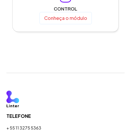
CONTROL
Conheça o módulo
TELEFONE
+ 55 11 3275 5363