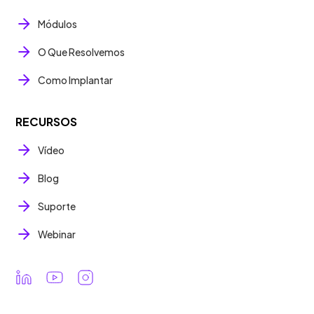
Módulos
O Que Resolvemos
Como Implantar
RECURSOS
Vídeo
Blog
Suporte
Webinar