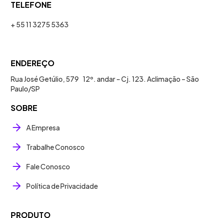
TELEFONE
+ 55 11 3275 5363
ENDEREÇO
Rua José Getúlio, 579 12º. andar – Cj. 123. Aclimação – São
Paulo/SP
SOBRE
A Empresa
Trabalhe Conosco
Fale Conosco
Política de Privacidade
PRODUTO