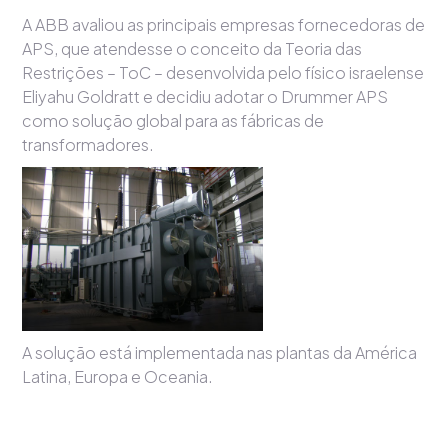
A ABB avaliou as principais empresas fornecedoras de
APS, que atendesse o conceito da Teoria das
Restrições – ToC – desenvolvida pelo físico israelense
Eliyahu Goldratt e decidiu adotar o Drummer APS
como solução global para as fábricas de
transformadores.
A solução está implementada nas plantas da América
Latina, Europa e Oceania.