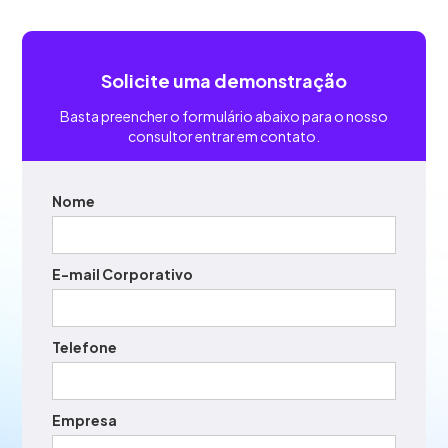
Solicite uma demonstração
Basta preencher o formulário abaixo para o nosso
consultor entrar em contato.
Nome
E-mail Corporativo
Telefone
Empresa