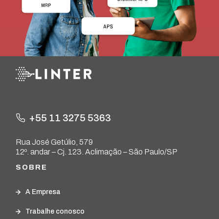
+55 11 3275 5363
Rua José Getúlio, 579
12º. andar – Cj. 123. Aclimação – São Paulo/SP
SOBRE
A Empresa
Trabalhe conosco