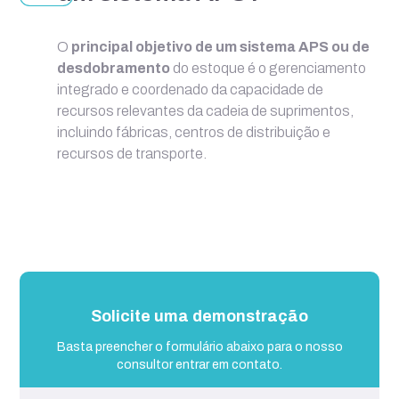
O
principal objetivo de um sistema APS ou de
desdobramento
do estoque é o gerenciamento
integrado e coordenado da capacidade de
recursos relevantes da cadeia de suprimentos,
incluindo fábricas, centros de distribuição e
recursos de transporte.
Solicite uma demonstração
Basta preencher o formulário abaixo para o nosso
consultor entrar em contato.