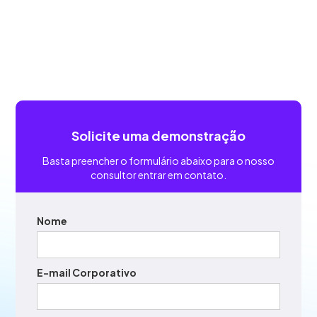
Solicite uma demonstração
Basta preencher o formulário abaixo para o nosso
consultor entrar em contato.
Nome
E-mail Corporativo