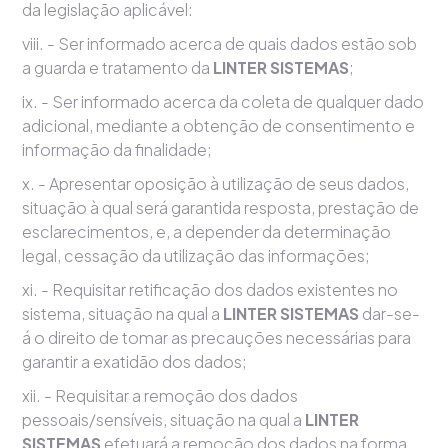
da legislação aplicável:
viii. - Ser informado acerca de quais dados estão sob
a guarda e tratamento da
LINTER SISTEMAS
;
ix. - Ser informado acerca da coleta de qualquer dado
adicional, mediante a obtenção de consentimento e
informação da finalidade;
x. - Apresentar oposição à utilização de seus dados,
situação à qual será garantida resposta, prestação de
esclarecimentos, e, a depender da determinação
legal, cessação da utilização das informações;
xi. - Requisitar retificação dos dados existentes no
sistema, situação na qual a
LINTER SISTEMAS
dar-se-
á o direito de tomar as precauções necessárias para
garantir a exatidão dos dados;
xii. - Requisitar a remoção dos dados
pessoais/sensíveis, situação na qual a
LINTER
SISTEMAS
efetuará a remoção dos dados na forma