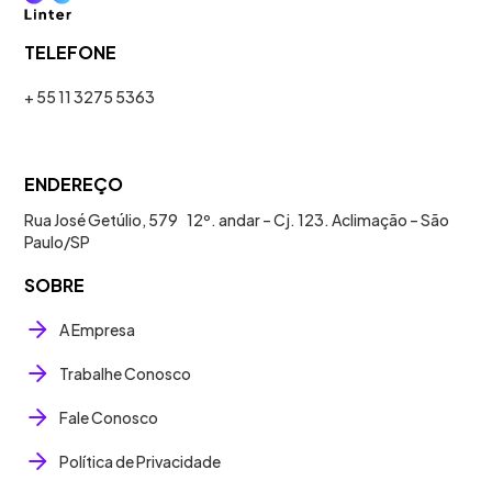
TELEFONE
+ 55 11 3275 5363
ENDEREÇO
Rua José Getúlio, 579 12º. andar – Cj. 123. Aclimação – São
Paulo/SP
SOBRE
A Empresa
Trabalhe Conosco
Fale Conosco
Política de Privacidade