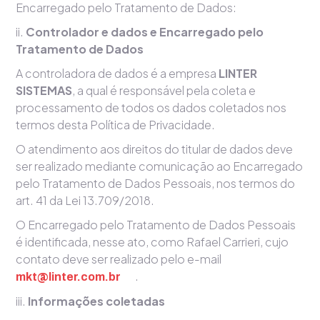
Encarregado pelo Tratamento de Dados:
ii.
Controlador e dados e Encarregado pelo
Tratamento de Dados
A controladora de dados é a empresa
LINTER
SISTEMAS
, a qual é responsável pela coleta e
processamento de todos os dados coletados nos
termos desta Política de Privacidade.
O atendimento aos direitos do titular de dados deve
ser realizado mediante comunicação ao Encarregado
pelo Tratamento de Dados Pessoais, nos termos do
art. 41 da Lei 13.709/2018.
O Encarregado pelo Tratamento de Dados Pessoais
é identificada, nesse ato, como Rafael Carrieri, cujo
contato deve ser realizado pelo e-mail
.
mkt@linter.com.br
iii.
Informações coletadas