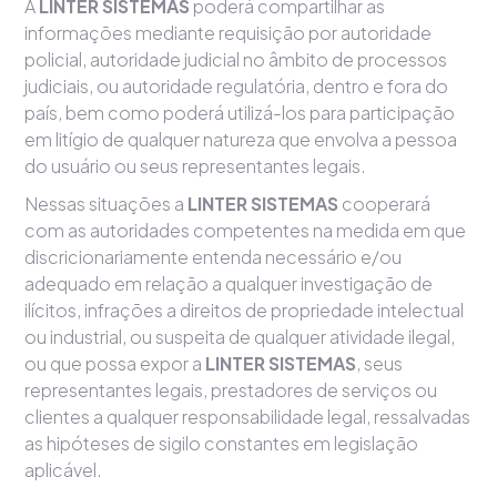
A
LINTER SISTEMAS
poderá compartilhar as
informações mediante requisição por autoridade
policial, autoridade judicial no âmbito de processos
judiciais, ou autoridade regulatória, dentro e fora do
país, bem como poderá utilizá-los para participação
em litígio de qualquer natureza que envolva a pessoa
do usuário ou seus representantes legais.
Nessas situações a
LINTER SISTEMAS
cooperará
com as autoridades competentes na medida em que
discricionariamente entenda necessário e/ou
adequado em relação a qualquer investigação de
ilícitos, infrações a direitos de propriedade intelectual
ou industrial, ou suspeita de qualquer atividade ilegal,
ou que possa expor a
LINTER SISTEMAS
, seus
representantes legais, prestadores de serviços ou
clientes a qualquer responsabilidade legal, ressalvadas
as hipóteses de sigilo constantes em legislação
aplicável.