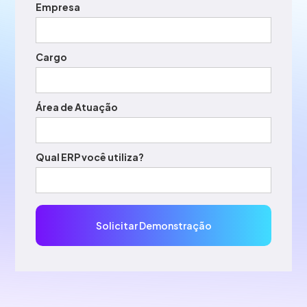
Empresa
Cargo
Área de Atuação
Qual ERP você utiliza?