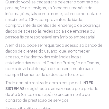
Quando você se cadastrar e celebrar o contrato de
prestação de serviços, irá fornecer uma série de
informações, tais como: nome, sobrenome, data de
nascimento, CPF, comprovantes de idade,
comprovante de identidade, endereço de cobrança,
dados de acesso às redes sociais de empresa ou
pessoa física responsável em âmbito empresarial.
Além disso, pode ser requisitado acesso ao banco de
dados de clientes do usuário, que, ao fornecer
acesso, o faz dentro das exigências legais
estabelecidas pela Lei Geral de Proteção de Dados,
com a devida obtenção de consentimento para
compartilhamento de dados com terceiros.
Todo contato realizado com a equipe da
LINTER
SISTEMAS
é registrado e armazenado pelo período
de até 5 (cinco) anos após o encerramento do
contrato de prestação de serviços.
Nosso site utiliza cookies.