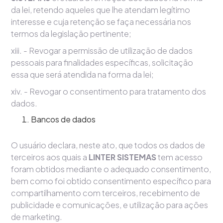
da lei, retendo aqueles que lhe atendam legítimo
interesse e cuja retenção se faça necessária nos
termos da legislação pertinente;
xiii. - Revogar a permissão de utilização de dados
pessoais para finalidades específicas, solicitação
essa que será atendida na forma da lei;
xiv. - Revogar o consentimento para tratamento dos
dados.
Bancos de dados
O usuário declara, neste ato, que todos os dados de
terceiros aos quais a
LINTER SISTEMAS
tem acesso
foram obtidos mediante o adequado consentimento,
bem como foi obtido consentimento específico para
compartilhamento com terceiros, recebimento de
publicidade e comunicações, e utilização para ações
de marketing.