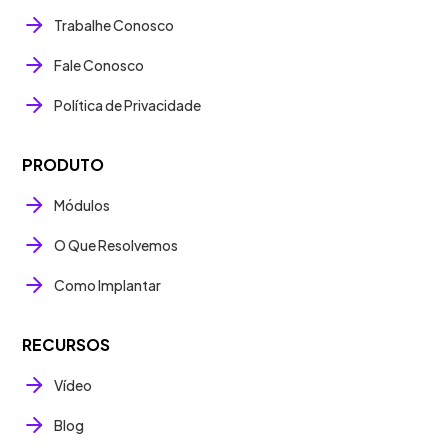
Trabalhe Conosco
Fale Conosco
Política de Privacidade
PRODUTO
Módulos
O Que Resolvemos
Como Implantar
RECURSOS
Vídeo
Blog