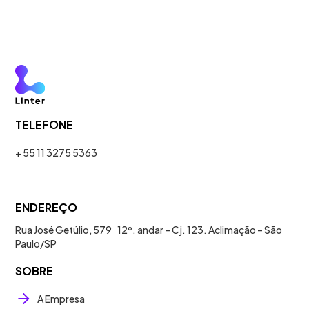
TELEFONE
+ 55 11 3275 5363
ENDEREÇO
Rua José Getúlio, 579 12º. andar – Cj. 123. Aclimação – São
Paulo/SP
SOBRE
A Empresa