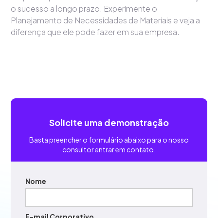
o sucesso a longo prazo. Experimente o
Planejamento de Necessidades de Materiais e veja a
diferença que ele pode fazer em sua empresa.
Solicite uma demonstração
Basta preencher o formulário abaixo para o nosso
consultor entrar em contato.
Nome
E-mail Corporativo