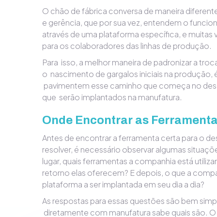
O chão de fábrica conversa de maneira diferen
e gerência, que por sua vez, entendem o funci
através de uma plataforma específica, e muitas 
para os colaboradores das linhas de produção.
Para isso, a melhor maneira de padronizar a troc
o nascimento de gargalos iniciais na produção, é
pavimentem esse caminho que começa no dese
que serão implantados na manufatura.
Onde Encontrar as Ferramenta
Antes de encontrar a ferramenta certa para o d
resolver, é necessário observar algumas situaçõ
lugar, quais ferramentas a companhia está utiliz
retorno elas oferecem? E depois, o que a comp
plataforma a ser implantada em seu dia a dia?
As respostas para essas questões são bem simpl
diretamente com manufatura sabe quais são. O