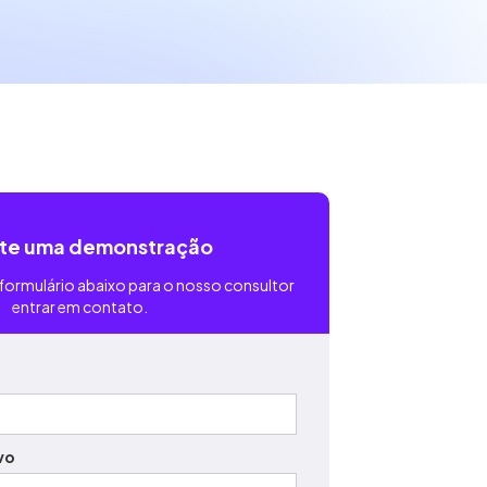
ite uma demonstração
formulário abaixo para o nosso consultor
entrar em contato.
vo