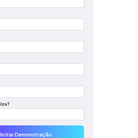
liza?