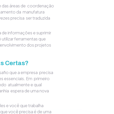
te das áreas de coordenação
onamento da manufatura
vezes precisa ser traduzida
a de informações e suprimir
 utilizar ferramentas que
nvolvimento dos projetos
s Certas?
esafio que a empresa precisa
es essenciais. Em primeiro
ando atualmente e qual
anhia espera de uma nova
es e você que trabalha
 que você precisa é de uma