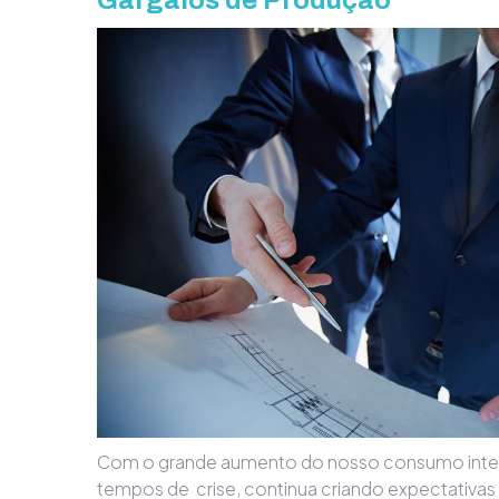
Gargalos de Produção
Com o grande aumento do nosso consumo int
tempos de crise, continua criando expectativas