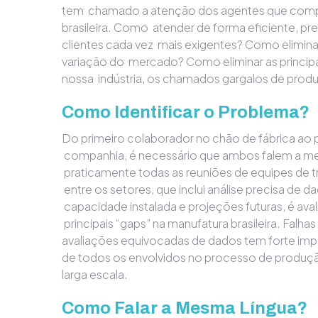
tem chamado a atenção dos agentes que com
brasileira. Como atender de forma eficiente, pr
clientes cada vez mais exigentes? Como elimin
variação do mercado? Como eliminar as princip
nossa indústria, os chamados gargalos de prod
Como Identificar o Problema?
Do primeiro colaborador no chão de fábrica ao p
companhia, é necessário que ambos falem a m
praticamente todas as reuniões de equipes de 
entre os setores, que inclui análise precisa de d
capacidade instalada e projeções futuras, é av
principais “gaps” na manufatura brasileira. Falha
avaliações equivocadas de dados tem forte im
de todos os envolvidos no processo de produç
larga escala.
Como Falar a Mesma Língua?