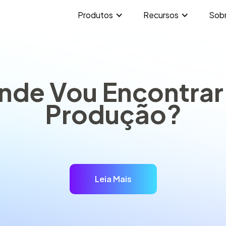
Produtos
Recursos
Sob
de Vou Encontrar
Produção?
Leia Mais