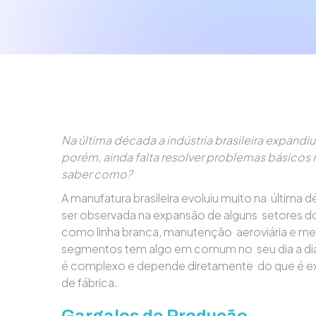
Na última década a indústria brasileira expandiu
porém, ainda falta resolver problemas básicos 
saber como?
A manufatura brasileira evoluiu muito na última 
ser observada na expansão de alguns setores d
como linha branca, manutenção aeroviária e m
segmentos tem algo em comum no seu dia a di
é complexo e depende diretamente do que é 
de fábrica.